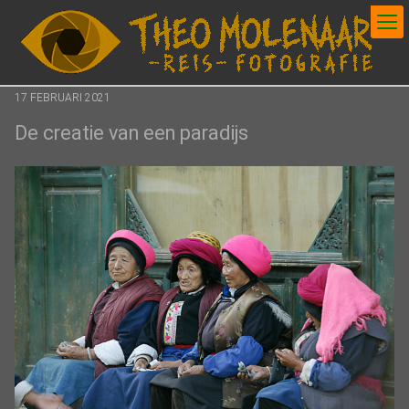
Posted
17 FEBRUARI 2021
on
De creatie van een paradijs