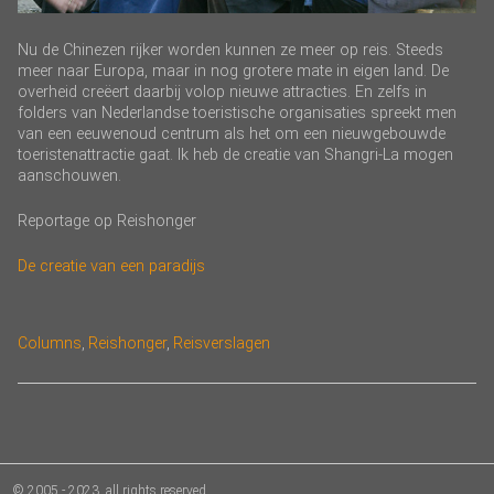
Nu de Chinezen rijker worden kunnen ze meer op reis. Steeds
meer naar Europa, maar in nog grotere mate in eigen land. De
overheid creëert daarbij volop nieuwe attracties. En zelfs in
folders van Nederlandse toeristische organisaties spreekt men
van een eeuwenoud centrum als het om een nieuwgebouwde
toeristenattractie gaat. Ik heb de creatie van Shangri-La mogen
aanschouwen.
Reportage op Reishonger
De creatie van een paradijs
Categories
Columns
,
Reishonger
,
Reisverslagen
© 2005 - 2023, all rights reserved.