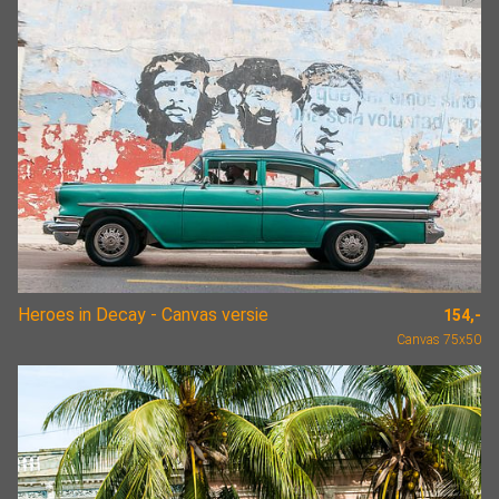
Heroes in Decay - Canvas versie
154,-
Canvas 75x50