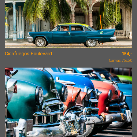
Cienfuegos Boulevard
154,-
Canvas 75x50