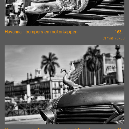
Havanna - bumpers en motorkappen
163,-
Canvas 75x50