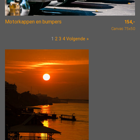
Motorkappen en bumpers
154,-
Canvas 75x50
1
2
3
4
Volgende »