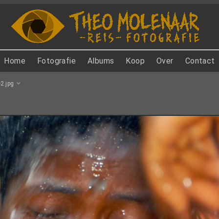
Home
Fotografie
Albums
Koop
Over
Contact
2.jpg