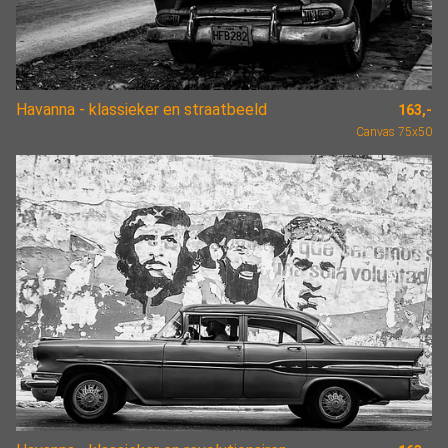
Havanna - klassieker en straatbeeld
163,-
Canvas 75x50