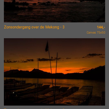
Zonsondergang over de Mekong - 3
144,-
Canvas 75x50